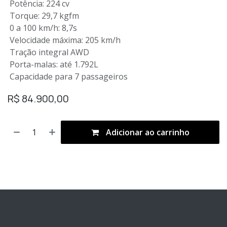
Potência: 224 cv
Torque: 29,7 kgfm
0 a 100 km/h: 8,7s
Velocidade máxima: 205 km/h
Tração integral AWD
Porta-malas: até 1.792L
Capacidade para 7 passageiros
R$
84.900,00
Adicionar ao carrinho